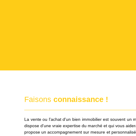
Faisons
connaissance !
La vente ou l'achat d'un bien immobilier est souvent un m
dispose d'une vraie expertise du marché et qui vous aidera 
propose un accompagnement sur mesure et personnalisé: dis