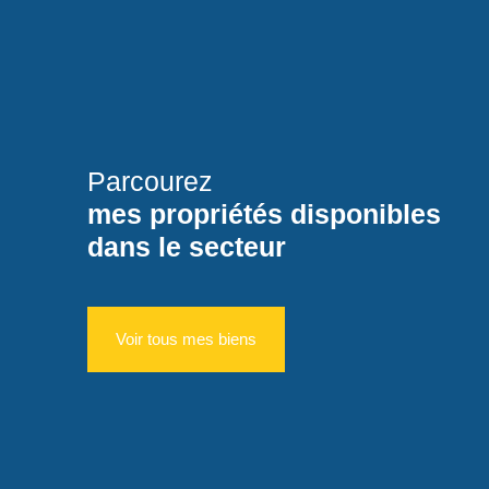
Parcourez
mes propriétés disponibles
dans le secteur
Voir tous mes biens