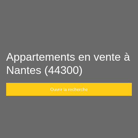
Appartements en vente à
Nantes (44300)
Ouvrir la recherche
Type d'offre
Vente
Type de bien
Appartement