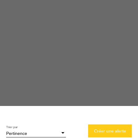
Trier par
Créer une alerte
Pertinence