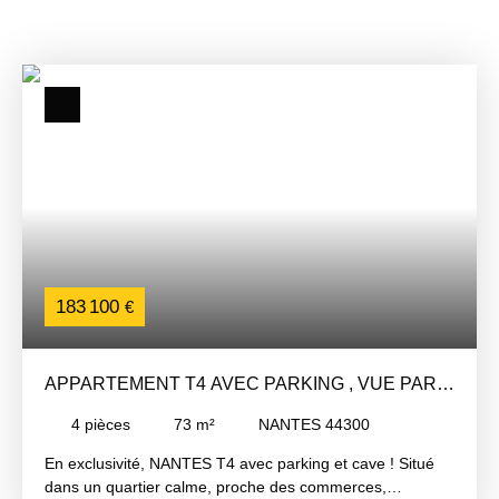
183 100
€
APPARTEMENT T4 AVEC PARKING , VUE PARC
!
4
pièces
73
m²
NANTES 44300
En exclusivité, NANTES T4 avec parking et cave ! Situé
dans un quartier calme, proche des commerces,