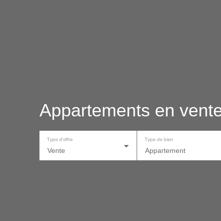
Appartements en vente
Type d'offre
Type de bien
Vente
Appartement