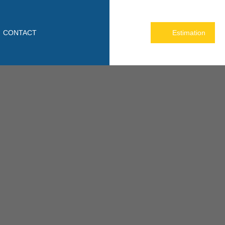
CONTACT
Estimation