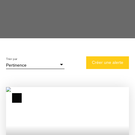
Trier par
Créer une alerte
Pertinence