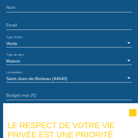
Nom
Email
Type d'offre
Vente
Type de bien
Maison
Localisation
Saint-Jean-de-Boiseau (44640)
Budget max (€)
Surface min (m²)
LE RESPECT DE VOTRE VIE
Pièces min
PRIVÉE EST UNE PRIORITÉ