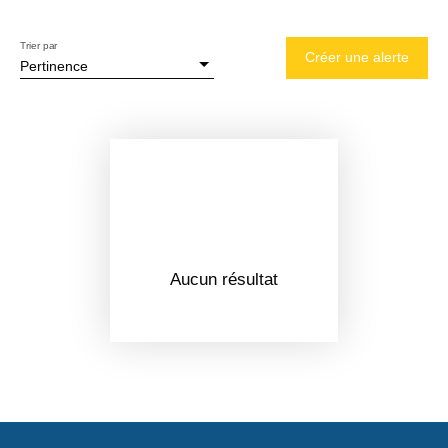
Trier par
Créer une alerte
Pertinence
Aucun résultat