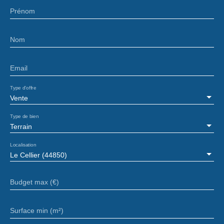
Prénom
Nom
Email
Type d'offre
Vente
Type de bien
Terrain
Localisation
Le Cellier (44850)
Budget max (€)
Surface min (m²)