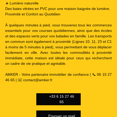
☀️ Lumière naturelle
Des baies vitrées en PVC pour une maison baignée de lumière.
Proximité et Confort au Quotidien
À quelques minutes à pied, vous trouverez tous les commerces
essentiels pour vos courses quotidiennes, ainsi que des écoles
et des espaces verts pour vos balades en famille. Les transports
en commun sont également à proximité (Lignes 10, 11, 23 et C1
à moins de 5 minutes à pied), vous permettant de vous déplacer
facilement en ville. Avec toutes les commodités à proximité
immédiate, cette maison est idéale pour ceux qui recherchent
un cadre de vie pratique et agréable.
AMKER - Votre partenaire immobilier de confiance | 📞 06 15 27
46 65 | ✉️ contact@amker.fr
+33 6 15 27 46
65
Envoyer un mail