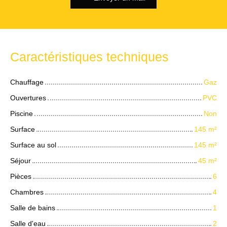
Caractéristiques techniques
Chauffage
Gaz
Ouvertures
PVC
Piscine
Non
Surface
145
m²
Surface au sol
145
m²
Séjour
45
m²
Pièces
6
Chambres
4
Salle de bains
1
Salle d'eau
2