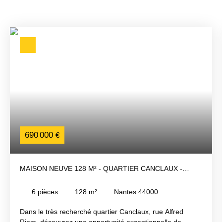
690 000
€
MAISON NEUVE 128 M² - QUARTIER CANCLAUX -
PERMIS ACCORDÉ
6
pièces
128
m²
Nantes 44000
Dans le très recherché quartier Canclaux, rue Alfred