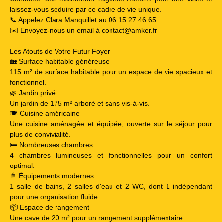
laissez-vous séduire par ce cadre de vie unique.
📞 Appelez Clara Manquillet au 06 15 27 46 65
✉️ Envoyez-nous un email à contact@amker.fr
Les Atouts de Votre Futur Foyer
🏡 Surface habitable généreuse
115 m² de surface habitable pour un espace de vie spacieux et
fonctionnel.
🌿 Jardin privé
Un jardin de 175 m² arboré et sans vis-à-vis.
🍽️ Cuisine américaine
Une cuisine aménagée et équipée, ouverte sur le séjour pour
plus de convivialité.
🛏️ Nombreuses chambres
4 chambres lumineuses et fonctionnelles pour un confort
optimal.
🚿 Équipements modernes
1 salle de bains, 2 salles d'eau et 2 WC, dont 1 indépendant
pour une organisation fluide.
📦 Espace de rangement
Une cave de 20 m² pour un rangement supplémentaire.