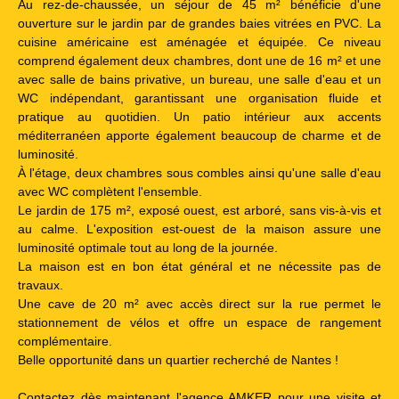
Au rez-de-chaussée, un séjour de 45 m² bénéficie d'une
ouverture sur le jardin par de grandes baies vitrées en PVC. La
cuisine américaine est aménagée et équipée. Ce niveau
comprend également deux chambres, dont une de 16 m² et une
avec salle de bains privative, un bureau, une salle d'eau et un
WC indépendant, garantissant une organisation fluide et
pratique au quotidien. Un patio intérieur aux accents
méditerranéen apporte également beaucoup de charme et de
luminosité.
À l'étage, deux chambres sous combles ainsi qu'une salle d'eau
avec WC complètent l'ensemble.
Le jardin de 175 m², exposé ouest, est arboré, sans vis-à-vis et
au calme. L'exposition est-ouest de la maison assure une
luminosité optimale tout au long de la journée.
La maison est en bon état général et ne nécessite pas de
travaux.
Une cave de 20 m² avec accès direct sur la rue permet le
stationnement de vélos et offre un espace de rangement
complémentaire.
Belle opportunité dans un quartier recherché de Nantes !
Contactez dès maintenant l'agence AMKER pour une visite et