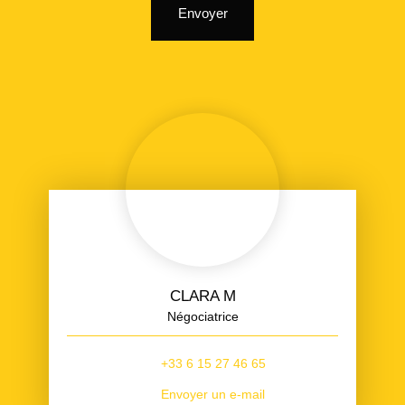
Envoyer
CLARA M
Négociatrice
+33 6 15 27 46 65
Envoyer un e-mail