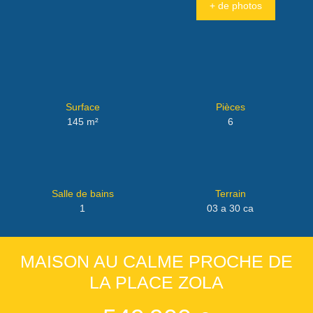
+ de photos
Surface
Pièces
145
m²
6
Salle de bains
Terrain
1
03 a 30 ca
MAISON AU CALME PROCHE DE
LA PLACE ZOLA