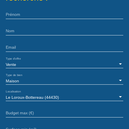
Prénom
Nom
Email
Type d'offre
Vente
Type de bien
Maison
Localisation
Le Loroux-Bottereau (44430)
Budget max (€)