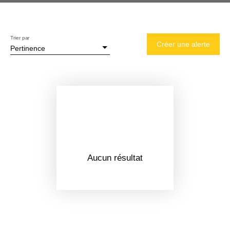
Trier par
Créer une alerte
Pertinence
Aucun résultat