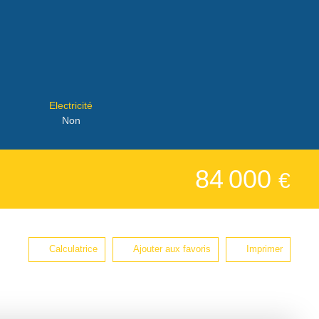
Electricité
Non
84 000
€
Calculatrice
Ajouter aux favoris
Imprimer