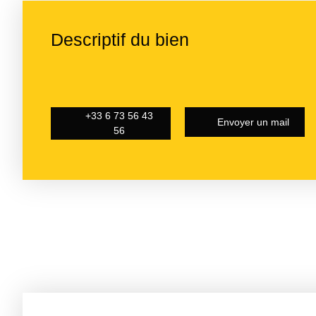
Descriptif du bien
+33 6 73 56 43
Envoyer un mail
56