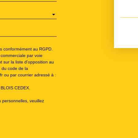
les conformément au RGPD.
n commerciale par voie
 sur la liste d'opposition au
1 du code de la
fr ou par courrier adressé à :
13 BLOIS CEDEX.
 personnelles, veuillez