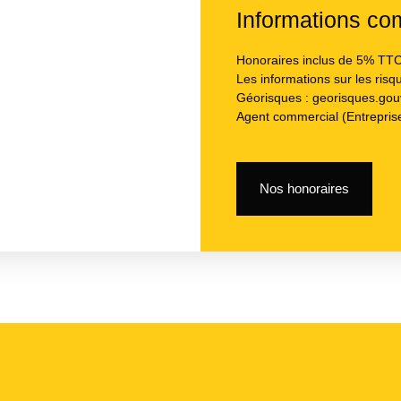
Informations co
Honoraires inclus de 5% TTC 
Les informations sur les risq
Géorisques : georisques.gouv
Agent commercial (Entreprise
Nos honoraires