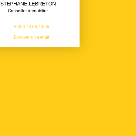
STEPHANE LEBRETON
Conseiller immobilier
+33 6 73 56 43 56
Envoyer un e-mail