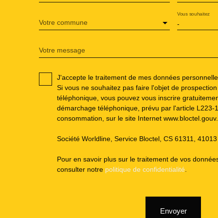
Vous souhaitez
Votre commune
-
Votre message
J'accepte le traitement de mes données personnel
Si vous ne souhaitez pas faire l'objet de prospectio
téléphonique, vous pouvez vous inscrire gratuitement
démarchage téléphonique, prévu par l'article L223-
consommation, sur le site Internet www.bloctel.gouv.
Société Worldline, Service Bloctel, CS 61311, 410
Pour en savoir plus sur le traitement de vos données
consulter notre
politique de confidentialité
.
Envoyer