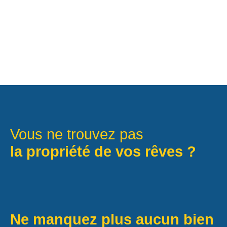
Vous ne trouvez pas
la propriété de vos rêves ?
Ne manquez plus aucun bien