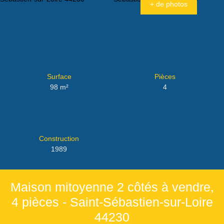
+ de photos
Surface
Pièces
98
m²
4
Construction
1989
Maison mitoyenne 2 côtés à vendre,
4 pièces - Saint-Sébastien-sur-Loire
44230