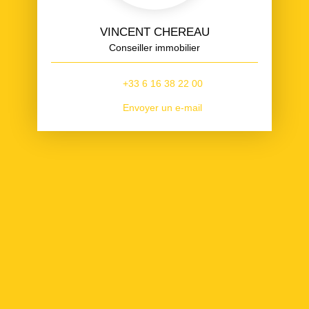
VINCENT CHEREAU
Conseiller immobilier
+33 6 16 38 22 00
Envoyer un e-mail