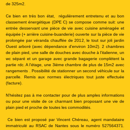
de 325m2.
Ce bien en très bon état, régulièrement entretenu et au bon
classement énergétique (DPE C) se compose comme suit: une
entrée desservant une pièce de vie avec cuisine aménagée et
équipée (+ arrière cuisine-buanderie) ouverte sur la pièce de vie
prolongée par véranda chauffée de 2012, le tout sur joli jardin
Ouest arboré (avec dépendance d'environ 10m2). 2 chambres
de plain pied, une salle de douches avec douche à l'italienne, un
wc séparé et un garage avec grande bagagerie complètent la
partie rdc. A l'étage, une 3ième chambre de plus de 15m2 avec
rangements . Possibilité de stationner un second véhicule sur la
parcelle. Remis aux normes électriques tout juste effectuée
(facture).
N'hésitez pas à me contacter pour de plus amples informations
ou pour une visite de ce charmant bien proposant une vie de
plain pied et proche de toutes les commodités.
Ce bien est proposé par Vincent Chéreau, agent mandataire
immatriculé au RSAC de Nantes sous le numéro 527564371.